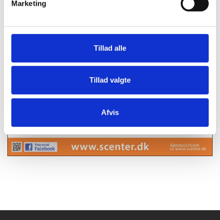
Marketing
Tillad alle
Tillad valgte
Afvis