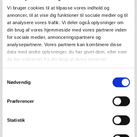
Legetøjsmarked (Uge
Vi bruger cookies til at tilpasse vores indhold og
annoncer, til at vise dig funktioner til sociale medier og til
42)
at analysere vores trafik. Vi deler også oplysninger om
din brug af vores hjemmeside med vores partnere inden
for sociale medier, annonceringspartnere og
analysepartnere. Vores partnere kan kombinere disse
data med andre oplysninger, du har givet dem, eller som
de har indsamlet fra din brug af deres tjenester.
Samtykkevalg
Nødvendig
Præferencer
Statistik